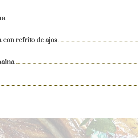
ha
con refrito de ajos
baina