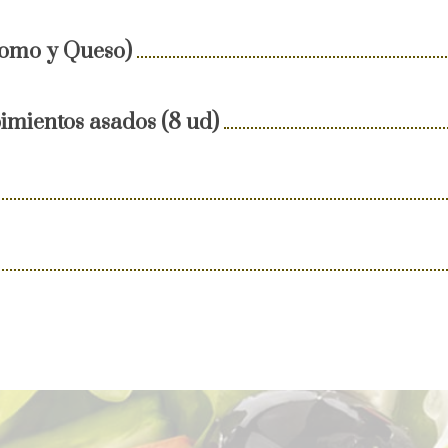
Lomo y Queso)
imientos asados (8 ud)