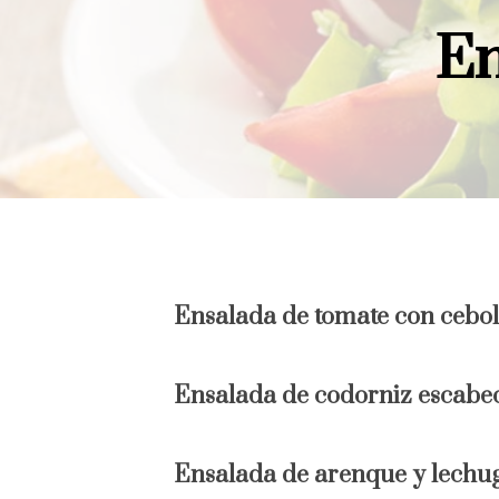
En
Ensalada de tomate con ceboll
Ensalada de codorniz escab
Ensalada de arenque y lechu