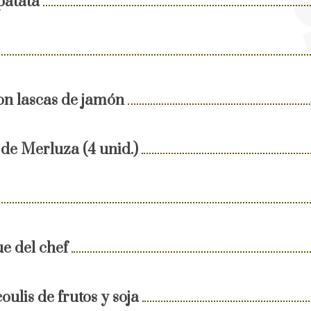
patata
on lascas de jamón
de Merluza (4 unid.)
e del chef
oulis de frutos y soja