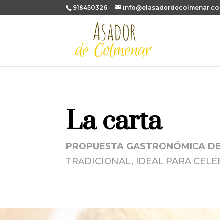
918450326
info@elasadordecolmenar.c
La carta
PROPUESTA GASTRONÓMICA DE
TRADICIONAL, IDEAL PARA CELE