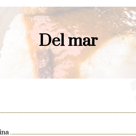
Del mar
ina