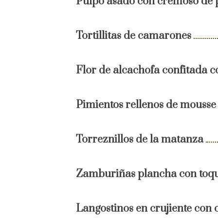
Pulpo asado con cremoso de 
Tortillitas de camarones
Flor de alcachofa confitada c
Pimientos rellenos de mousse 
Torreznillos de la matanza
Zamburiñas plancha con toqu
Langostinos en crujiente con c