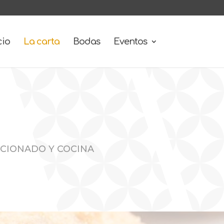
cio
La carta
Bodas
Eventos
CCIONADO Y COCINA