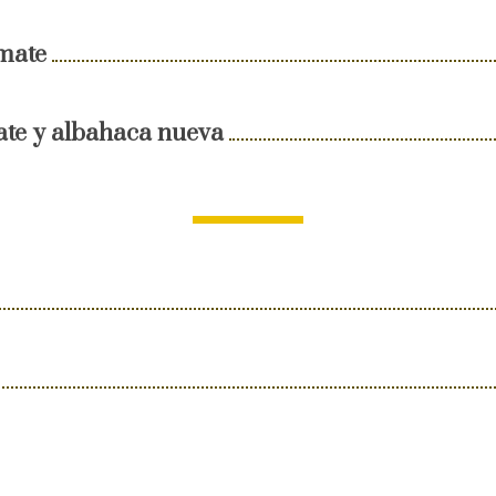
omate
ate y albahaca nueva