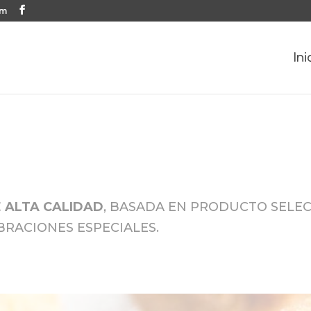
om
Ini
 ALTA CALIDAD
, BASADA EN PRODUCTO SELE
BRACIONES ESPECIALES.