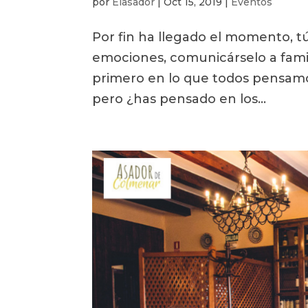
por
Elasador
|
Oct 15, 2019
|
Eventos
Por fin ha llegado el momento, tú 
emociones, comunicárselo a famili
primero en lo que todos pensamos
pero ¿has pensado en los...