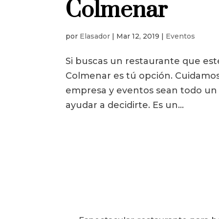
Colmenar
por
Elasador
|
Mar 12, 2019
|
Eventos
Si buscas un restaurante que est
Colmenar es tú opción. Cuidamos 
empresa y eventos sean todo un 
ayudar a decidirte. Es un...