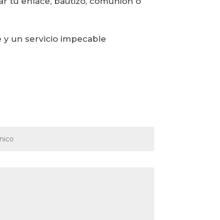
ar tu enlace, bautizo, comunión ó
e y un servicio impecable