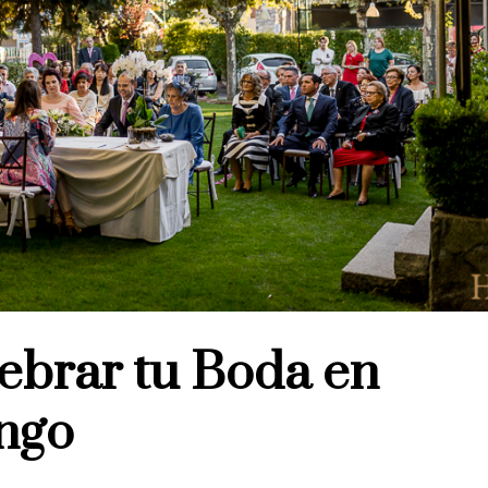
lebrar tu Boda en
ingo