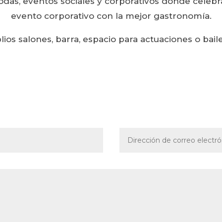
das, eventos sociales y corporativos donde celebr
evento corporativo con la mejor gastronomía.
lios salones, barra, espacio para actuaciones o bail