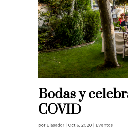
Bodas y celebr
COVID
por
Elasador
|
Oct 6, 2020
|
Eventos