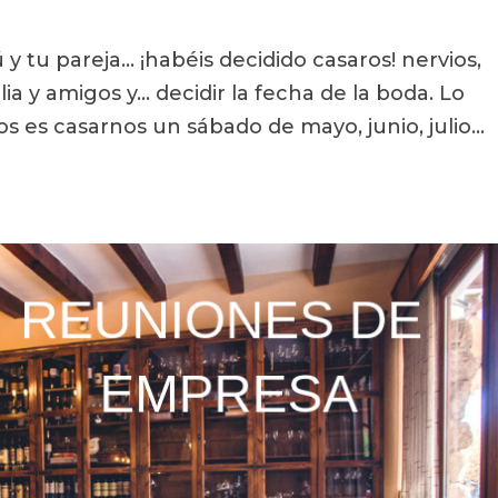
y tu pareja… ¡habéis decidido casaros! nervios,
a y amigos y… decidir la fecha de la boda. Lo
 es casarnos un sábado de mayo, junio, julio…