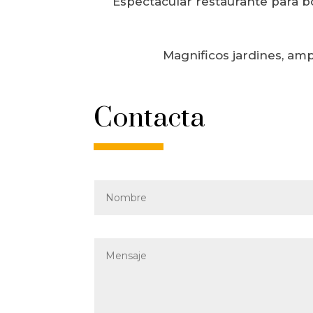
Espectacular restaurante para bo
Magnificos jardines, amp
Contacta