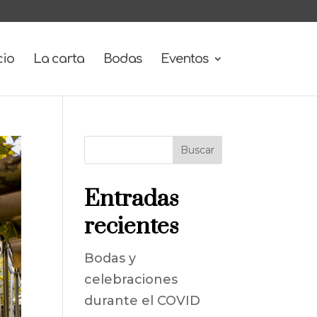
cio
La carta
Bodas
Eventos
Entradas
recientes
Bodas y
celebraciones
durante el COVID